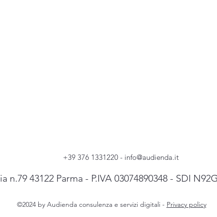
+39 376 1331220 -
info@audienda.it
ia n.79 43122 Parma - P.IVA 03074890348 - SDI N9
©2024 by Audienda consulenza e servizi digitali -
Privacy policy