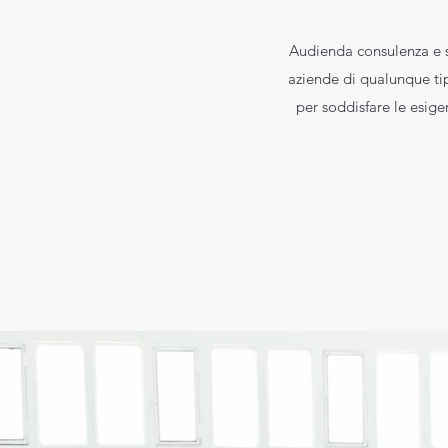
Audienda consulenza e se
aziende di qualunque tip
per soddisfare le esige