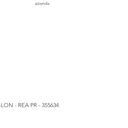
azienda.
2GLON - REA PR - 355634