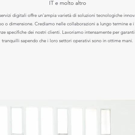
IT e molto altro
rvizi digitali offre un'ampia varietà di soluzioni tecnologiche innov
o o dimensione. Crediamo nelle collaborazioni a lungo termine e i n
nze specifiche dei nostri clienti. Lavoriamo intensamente per garantire
tranquilli sapendo che i loro settori operativi sono in ottime mani.