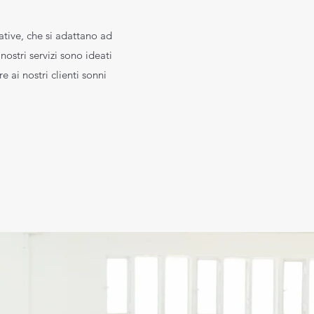
ative, che si adattano ad
ostri servizi sono ideati
 ai nostri clienti sonni