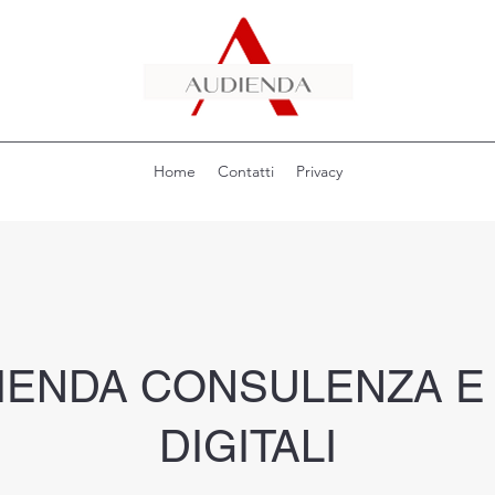
Home
Contatti
Privacy
IENDA CONSULENZA E 
DIGITALI